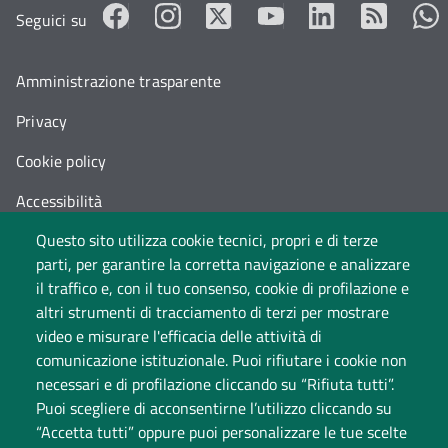
Seguici su
Amministrazione trasparente
Privacy
Cookie policy
Accessibilità
Questo sito utilizza cookie tecnici, propri e di terze
Cambia idea sui cookie
parti, per garantire la corretta navigazione e analizzare
Dati di monitoraggio
il traffico e, con il tuo consenso, cookie di profilazione e
altri strumenti di tracciamento di terzi per mostrare
video e misurare l'efficacia delle attività di
comunicazione istituzionale. Puoi rifiutare i cookie non
necessari e di profilazione cliccando su “Rifiuta tutti”.
Puoi scegliere di acconsentirne l’utilizzo cliccando su
“Accetta tutti” oppure puoi personalizzare le tue scelte