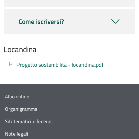
Come iscriversi?
Locandina
Documenti
Documento
Progetto sostenibilità - locandina.pdf
Albo online
Organigramma
Siti tematici o federati
Note legali