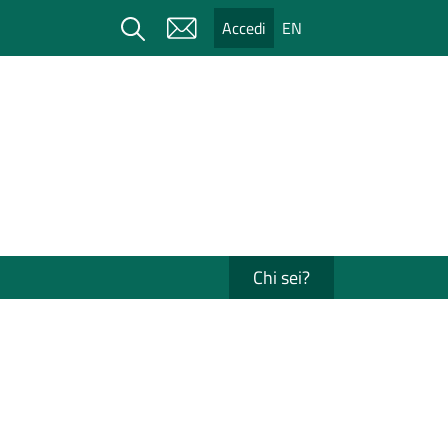
Cerca
Accedi
EN
Chi sei?