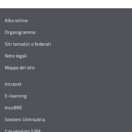
Albo online
Organigramma
Siti tematici o federati
Note legali
Mappa del sito
Intranet
E-learning
InsuBRE
Sostieni UnInsubria
Convenzioni SiBA