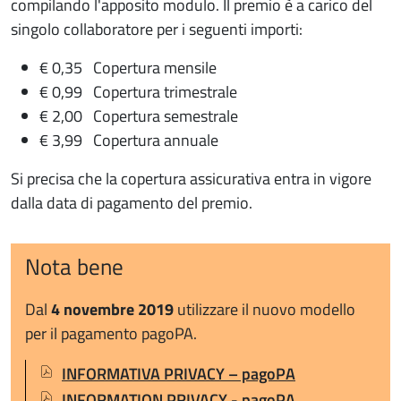
compilando l'apposito modulo. Il premio è a carico del
singolo collaboratore per i seguenti importi:
€ 0,35 Copertura mensile
€ 0,99 Copertura trimestrale
€ 2,00 Copertura semestrale
€ 3,99 Copertura annuale
Si precisa che la copertura assicurativa entra in vigore
dalla data di pagamento del premio.
Nota bene
Dal
4 novembre 2019
utilizzare il nuovo modello
per il pagamento pagoPA.
Documenti
Documento
INFORMATIVA PRIVACY – pagoPA
Documento
INFORMATION PRIVACY - pagoPA