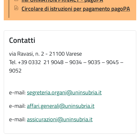
Documento
Circolare di istruzioni per pagamento pagoPA
Contatti
via Ravasi, n. 2 - 21100 Varese
Tel. +39 0332 21 9048 – 9034 – 9035 – 9045 –
9052
e-mail:
segreteria.organi@uninsubria.it
e-mail:
affari.generali@uninsubria.it
e-mail:
assicurazioni@uninsubria.it