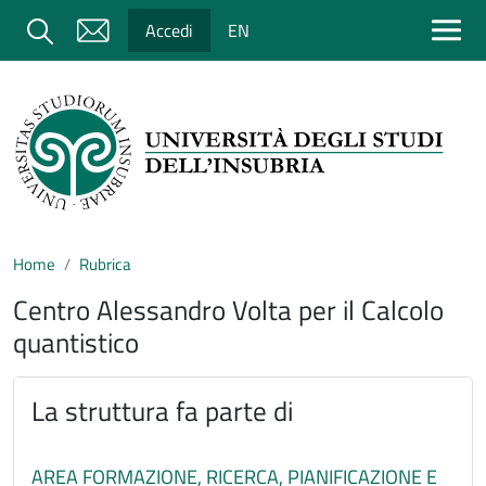
Salta al contenuto principale
Cerca
Accedi
EN
Home
Rubrica
Centro Alessandro Volta per il Calcolo
quantistico
La struttura fa parte di
AREA FORMAZIONE, RICERCA, PIANIFICAZIONE E