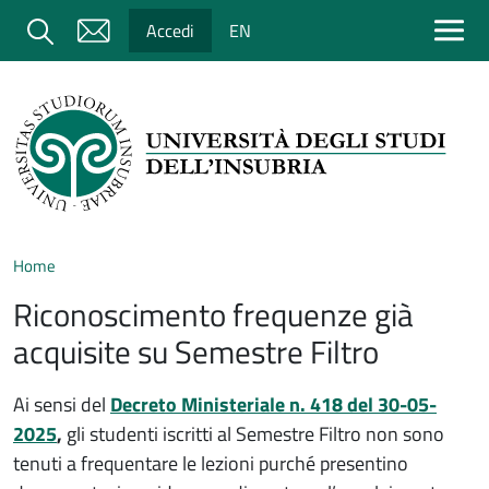
Salta al contenuto principale
Cerca
Accedi
EN
Home
Riconoscimento frequenze già
acquisite su Semestre Filtro
Ai sensi del
Decreto Ministeriale n. 418 del 30-05-
2025
,
gli studenti iscritti al Semestre Filtro non sono
tenuti a frequentare le lezioni purché presentino