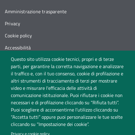
Amministrazione trasparente
Privacy
Cookie policy
Accessibilità
Questo sito utilizza cookie tecnici, propri e di terze
Cambia idea sui cookie
parti, per garantire la corretta navigazione e analizzare
Dati di monitoraggio
il traffico e, con il tuo consenso, cookie di profilazione e
altri strumenti di tracciamento di terzi per mostrare
video e misurare l'efficacia delle attività di
comunicazione istituzionale. Puoi rifiutare i cookie non
necessari e di profilazione cliccando su “Rifiuta tutti”.
Puoi scegliere di acconsentirne l’utilizzo cliccando su
“Accetta tutti” oppure puoi personalizzare le tue scelte
cliccando su “Impostazione dei cookie”.
Università degli Studi dell'Insubria
Privacy e cookie policy