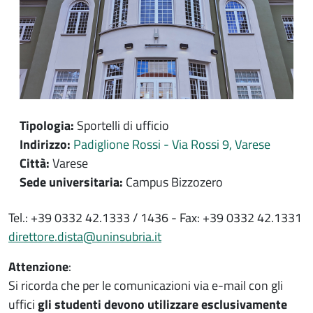
Tipologia:
Sportelli di ufficio
Indirizzo:
Padiglione Rossi - Via Rossi 9, Varese
Città:
Varese
Sede universitaria:
Campus Bizzozero
Contenuto location
Tel.: +39 0332 42.1333 / 1436 - Fax: +39 0332 42.1331
direttore.dista@uninsubria.it
Attenzione
:
Si ricorda che per le comunicazioni via e-mail con gli
uffici
gli studenti devono utilizzare esclusivamente