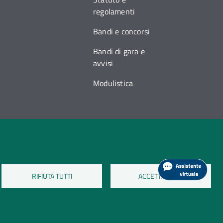
regolamenti
Bandi e concorsi
Bandi di gara e
avvisi
Modulistica
RIFIUTA TUTTI
ACCETTA TUTTI
a sui cookie
Dati di monitoraggio