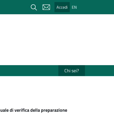
Cerca
Accedi
EN
Chi sei?
uale di verifica della preparazione