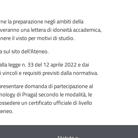
ne la preparazione negli ambiti della
iceveranno una lettera di idoneità accademica,
ere il visto per motivi di studio.
 sul sito dell’Ateneo.
la legge n. 33 del 12 aprile 2022 e dai
i vincoli e requisiti previsti dalla normativa.
presentare domanda di partecipazione al
nology di Praga) secondo le modalità, le
sedere un certificato ufficiale di livello
Ateneo.
Statuto e