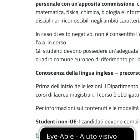
personale con un'apposita commissione
, 
matematica, fisica, chimica, biologia e infor
disciplinari riconoscibili negli ambiti caratt
In caso di esito negativo, non è consentito l’
l’a.a. in corso.
Gli studenti devono possedere un’adeguata c
quadro comune europeo di riferimento per la
Conoscenza della lingua inglese – precorso
Prima dell'inizio delle lezioni il Dipartimento
corsi di laurea magistrali. Il corso è obbliga
Per informazioni sui contenuti e le modalità 
Studenti non-UE
:
I candidati devono compil
https://tally.so/r/q4Y507