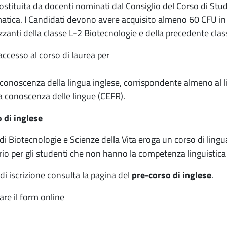
costituita da docenti nominati dal Consiglio del Corso di Stud
matica. I Candidati devono avere acquisito almeno 60 CFU in m
erizzanti della classe L-2 Biotecnologie e della precedente cl
accesso al corso di laurea per
onoscenza della lingua inglese, corrispondente almeno al li
 conoscenza delle lingue (CEFR).
 di inglese
 di Biotecnologie e Scienze della Vita eroga un corso di lingua 
torio per gli studenti che non hanno la competenza linguistica
di iscrizione consulta la pagina del
pre-corso di inglese
.
are il form online