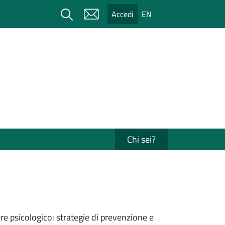
Cerca
Accedi
EN
Chi sei?
ere psicologico: strategie di prevenzione e