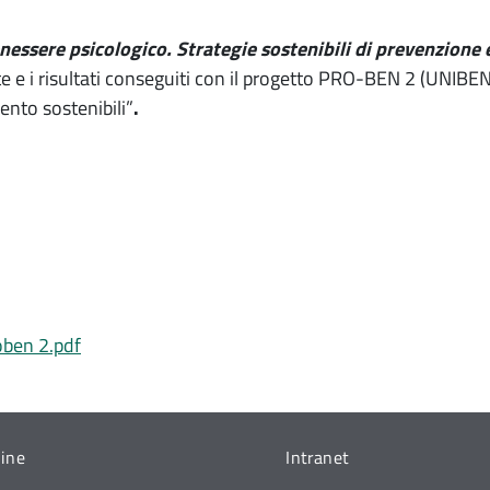
enessere psicologico. Strategie sostenibili di prevenzione
e e i risultati conseguiti con il progetto PRO-BEN 2 (UNIBEN
ento sostenibili”
.
ben 2.pdf
line
Intranet