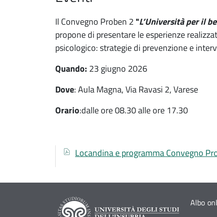
Il Convegno Proben 2
"
L’Università per il b
propone di presentare le esperienze realizzat
psicologico: strategie di prevenzione e interv
Quando:
23 giugno 2026
Dove
: Aula Magna, Via Ravasi 2, Varese
Orario
:dalle ore 08.30 alle ore 17.30
Documenti
Documento
Locandina e programma Convegno Pro
Albo on