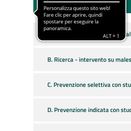
A. Indagine sul benessere e mal
B. Ricerca - intervento su males
C. Prevenzione selettiva con stu
D. Prevenzione indicata con stu