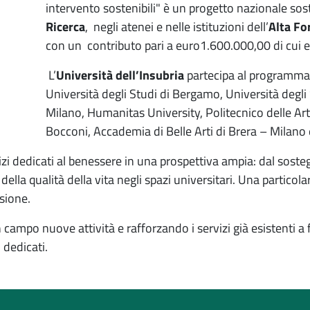
intervento sostenibili"
è un progetto nazionale sos
Ricerca
, negli atenei e nelle istituzioni dell’
Alta Fo
con un
contributo pari a euro1.600.000,00 di cui 
L’
Università dell’Insubria
partecipa al programma 
Università degli Studi di Bergamo, Università degli 
Milano, Humanitas University, Politecnico delle Ar
Bocconi, Accademia di Belle Arti di Brera – Milano
vizi dedicati al benessere in una prospettiva ampia: dal soste
della qualità della vita negli spazi universitari. Una particolar
sione.
campo nuove attività e rafforzando i servizi già esistenti a
 dedicati.