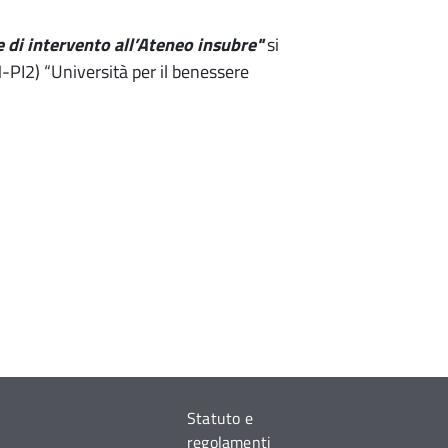
 e di intervento all’Ateneo insubre"
si
-PI2) “Università per il benessere
Statuto e
regolamenti