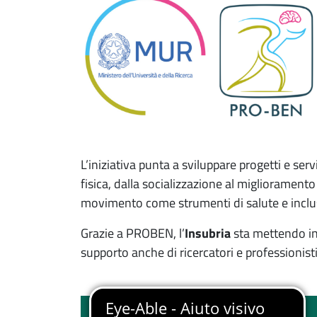
L’iniziativa punta a sviluppare progetti e ser
fisica, dalla socializzazione al miglioramento 
movimento come strumenti di salute e inclu
Grazie a PROBEN, l’
Insubria
sta mettendo in 
supporto anche di ricercatori e professionisti
Linee di attività