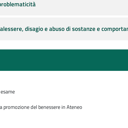
 problematicità
 malessere, disagio e abuso di sostanze e comport
a esame
r la promozione del benessere in Ateneo