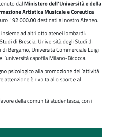
tenuto dal
Ministero dell’Università e della
rmazione Artistica Musicale e Coreutica
euro 192.000,00 destinati al nostro Ateneo.
insieme ad altri otto atenei lombardi:
Studi di Brescia, Università degli Studi di
ti di Bergamo,
Università Commerciale Luigi
e l’università capofila Milano-Bicocca.
gno psicologico alla promozione dell’attività
e attenzione è rivolta allo sport e al
 favore della comunità studentesca, con il