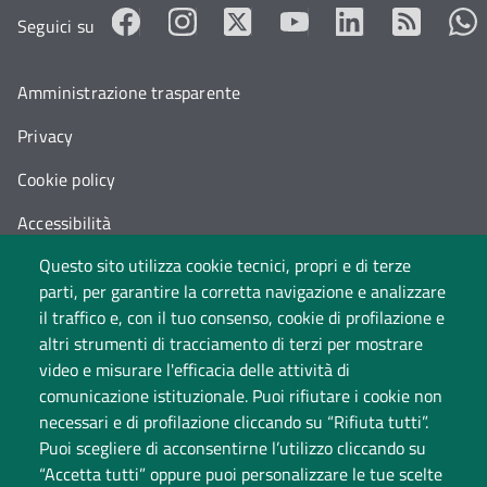
Seguici su
Amministrazione trasparente
Privacy
Cookie policy
Accessibilità
Questo sito utilizza cookie tecnici, propri e di terze
Cambia idea sui cookie
parti, per garantire la corretta navigazione e analizzare
Dati di monitoraggio
il traffico e, con il tuo consenso, cookie di profilazione e
altri strumenti di tracciamento di terzi per mostrare
video e misurare l'efficacia delle attività di
comunicazione istituzionale. Puoi rifiutare i cookie non
necessari e di profilazione cliccando su “Rifiuta tutti”.
Puoi scegliere di acconsentirne l’utilizzo cliccando su
“Accetta tutti” oppure puoi personalizzare le tue scelte