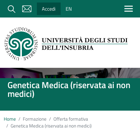
Salta al contenuto principale
Cerca
Accedi
EN
Immagine
Genetica Medica (riservata ai non
medici)
Home
Formazione
Offerta formativa
Genetica Medica (riservata ai non medici)