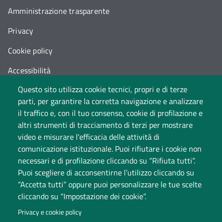
Amministrazione trasparente
Privacy
Cookie policy
Accessibilità
Questo sito utilizza cookie tecnici, propri e di terze
Cambia idea sui cookie
parti, per garantire la corretta navigazione e analizzare
Dati di monitoraggio
il traffico e, con il tuo consenso, cookie di profilazione e
altri strumenti di tracciamento di terzi per mostrare
video e misurare l'efficacia delle attività di
comunicazione istituzionale. Puoi rifiutare i cookie non
necessari e di profilazione cliccando su “Rifiuta tutti”.
Puoi scegliere di acconsentirne l’utilizzo cliccando su
“Accetta tutti” oppure puoi personalizzare le tue scelte
cliccando su “Impostazione dei cookie”.
Università degli Studi dell'Insubria
Privacy e cookie policy