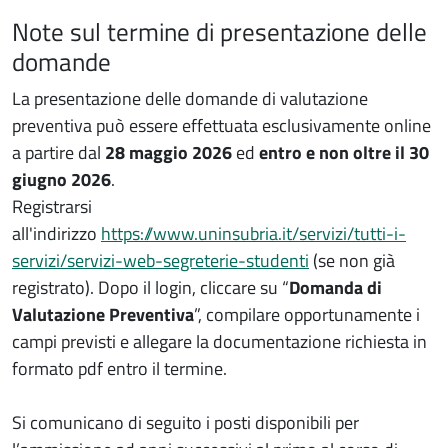
Note sul termine di presentazione delle
Note
domande
La presentazione delle domande di valutazione
preventiva può essere effettuata esclusivamente online
a partire dal
28 maggio 2026
ed
entro e non oltre il 30
giugno 2026
.
Registrarsi
all'indirizzo
https://www.uninsubria.it/servizi/tutti-i-
servizi/servizi-web-segreterie-studenti
(se non già
registrato). Dopo il login, cliccare su “
Domanda di
Valutazione Preventiva
”, compilare opportunamente i
campi previsti e allegare la documentazione richiesta in
formato pdf entro il termine.
Si comunicano di seguito i posti disponibili per