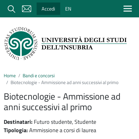
Salta al contenuto principale
Cerca
Accedi
EN
Home
Bandi e concorsi
Biotecnologie - Ammissione ad anni successivi al primo
Biotecnologie - Ammissione ad
anni successivi al primo
Destinatari:
Futuro studente, Studente
Tipologia:
Ammissione a corsi di laurea