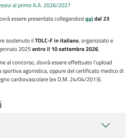
ssivi al primo A.A. 2026/2027
ovrà essere presentata collegandosi
qui
dal 23
re sostenuto il
TOLC-F in italiano
, organizzato e
° gennaio 2025
entro il 10 settembre 2026
.
 al concorso, dovrà essere effettuato l’upload
ca sportiva agonistica, oppure del certificato medico di
pegno cardiovascolare (ex D.M. 24/04/2013).
i