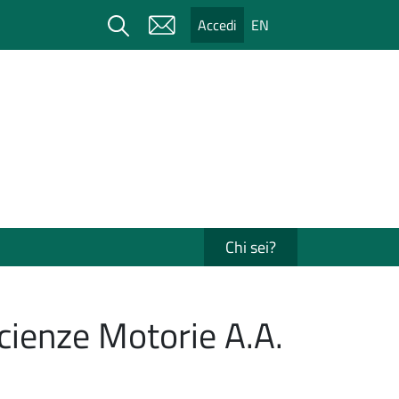
Cerca
Accedi
EN
Chi sei?
cienze Motorie A.A.