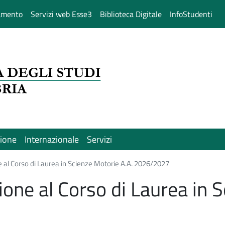
amento
Servizi web Esse3
Biblioteca Digitale
InfoStudenti
sione
Internazionale
Servizi
 al Corso di Laurea in Scienze Motorie A.A. 2026/2027
one al Corso di Laurea in S