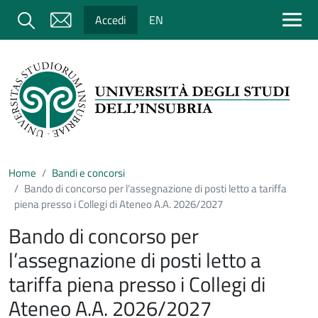
Salta al contenuto principale
Cerca
Accedi
EN
Home
Bandi e concorsi
Bando di concorso per l’assegnazione di posti letto a tariffa
piena presso i Collegi di Ateneo A.A. 2026/2027
Bando di concorso per
l’assegnazione di posti letto a
tariffa piena presso i Collegi di
Ateneo A.A. 2026/2027