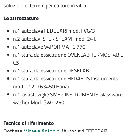
soluzioni e terreni per colture in vitro.
Le attrezzature
n.1 autoclave FEDEGARI mod. FVG/3
n.2 autoclavi STERISTEAM mod. 24 l.
n.1 autoclave VAPOR MATIC 770
n.1 stufa da essicazione OVENLAB TERMOSTABIL
C3
n.1 stufa da essicazione DESELAB.
n.1 stufa da essicazione HERAEUS Instruments
mod. T12 D 63450 Hanau
n.1 lavastoviglie SMEG INSTRUMENTS Glassware
washer Mod. GW 0260
Tecnico di riferimento
Dott.ssa
Micaela Antonini
(Autoclavi FEDEGARI,