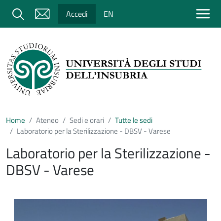
Salta al contenuto principale
Cerca
Accedi
EN
Home
Ateneo
Sedi e orari
Tutte le sedi
Laboratorio per la Sterilizzazione - DBSV - Varese
Laboratorio per la Sterilizzazione -
DBSV - Varese
Immagine