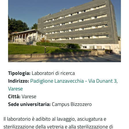
Tipologia:
Laboratori di ricerca
Indirizzo:
Padiglione Lanzavecchia - Via Dunant 3,
Varese
Città:
Varese
Sede universitaria:
Campus Bizzozero
Contenuto location
Il laboratorio è adibito al lavaggio, asciugatura e
sterilizzazione della vetreria e alla sterilizzazione di