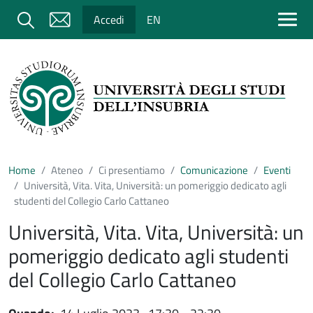
Salta al contenuto principale
Cerca
Accedi
EN
Home
Ateneo
Ci presentiamo
Comunicazione
Eventi
Università, Vita. Vita, Università: un pomeriggio dedicato agli
studenti del Collegio Carlo Cattaneo
Università, Vita. Vita, Università: un
pomeriggio dedicato agli studenti
del Collegio Carlo Cattaneo