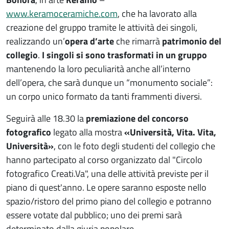
www.keramoceramiche.com
, che ha lavorato alla
creazione del gruppo tramite le attività dei singoli,
realizzando un’
opera d’arte
che rimarrà
patrimonio del
collegio
.
I singoli si sono trasformati in un gruppo
mantenendo la loro peculiarità anche all’interno
dell’opera, che sarà dunque un “monumento sociale”:
un corpo unico formato da tanti frammenti diversi.
Seguirà alle 18.30 la
premiazione del concorso
fotografico
legato alla mostra
«Università, Vita. Vita,
Università»
, con le foto degli studenti del collegio che
hanno partecipato al corso organizzato dal "Circolo
fotografico Creati.Va", una delle attività previste per il
piano di quest'anno. Le opere saranno esposte nello
spazio/ristoro del primo piano del collegio e potranno
essere votate dal pubblico; uno dei premi sarà
determinato dalla giuria popolare.