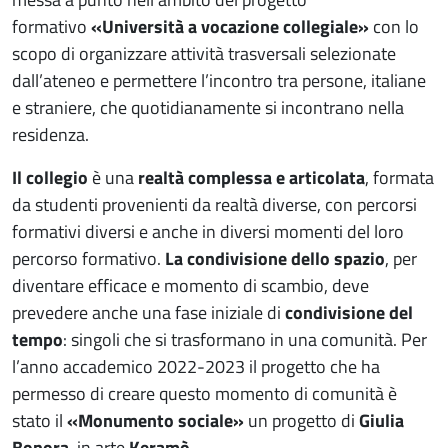
formativo
«Università a vocazione collegiale»
con lo
scopo di organizzare attività trasversali selezionate
dall’ateneo e permettere l’incontro tra persone, italiane
e straniere, che quotidianamente si incontrano nella
residenza.
Il collegio
è una
realtà complessa e articolata
, formata
da studenti provenienti da realtà diverse, con percorsi
formativi diversi e anche in diversi momenti del loro
percorso formativo.
La condivisione dello spazio
, per
diventare efficace e momento di scambio, deve
prevedere anche una fase iniziale di
condivisione del
tempo
: singoli che si trasformano in una comunità. Per
l’anno accademico 2022-2023 il progetto che ha
permesso di creare questo momento di comunità è
stato il
«Monumento sociale»
un progetto di
Giulia
Bonora
, in arte
Keramò
–