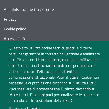
Amministrazione trasparente
Privacy
Cookie policy
Accessibilità
Questo sito utilizza cookie tecnici, propri e di terze
Cambia idea sui cookie
parti, per garantire la corretta navigazione e analizzare
Dati di monitoraggio
il traffico e, con il tuo consenso, cookie di profilazione e
altri strumenti di tracciamento di terzi per mostrare
video e misurare l'efficacia delle attività di
comunicazione istituzionale. Puoi rifiutare i cookie non
necessari e di profilazione cliccando su “Rifiuta tutti”.
Puoi scegliere di acconsentirne l’utilizzo cliccando su
“Accetta tutti” oppure puoi personalizzare le tue scelte
cliccando su “Impostazione dei cookie”.
Università degli Studi dell'Insubria
Privacy e cookie policy