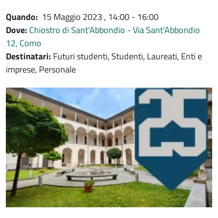
Quando:
15 Maggio 2023
, 14:00 - 16:00
Dove:
Chiostro di Sant'Abbondio - Via Sant’Abbondio
12, Como
Destinatari:
Futuri studenti, Studenti, Laureati, Enti e
imprese, Personale
Immagine evento
Immagine