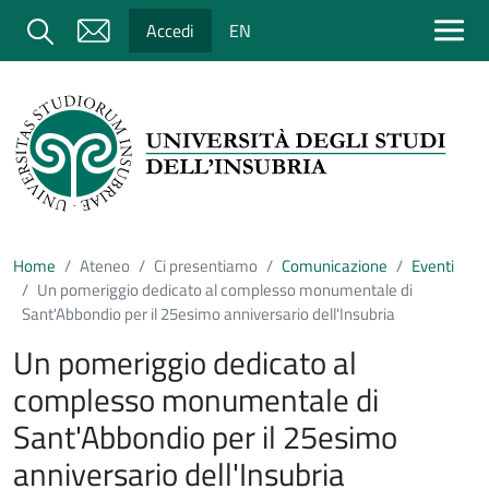
Salta al contenuto principale
Cerca
Accedi
EN
Home
Ateneo
Ci presentiamo
Comunicazione
Eventi
Un pomeriggio dedicato al complesso monumentale di
Sant'Abbondio per il 25esimo anniversario dell'Insubria
Un pomeriggio dedicato al
complesso monumentale di
Sant'Abbondio per il 25esimo
anniversario dell'Insubria