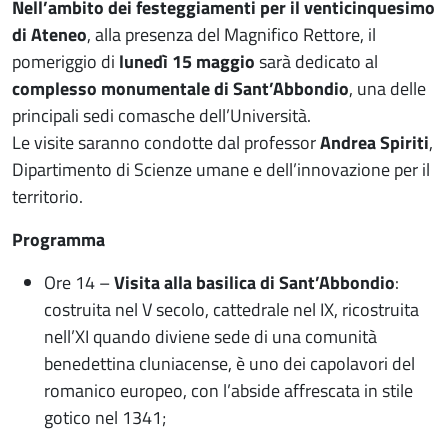
Nell’ambito dei festeggiamenti per il venticinquesimo
di Ateneo
, alla presenza del Magnifico Rettore, il
pomeriggio di
lunedì 15 maggio
sarà dedicato al
complesso monumentale di Sant’Abbondio
, una delle
principali sedi comasche dell’Università.
Le visite saranno condotte dal professor
Andrea Spiriti
,
Dipartimento di Scienze umane e dell’innovazione per il
territorio.
Programma
Ore 14 –
Visita alla basilica di Sant’Abbondio
:
costruita nel V secolo, cattedrale nel IX, ricostruita
nell’XI quando diviene sede di una comunità
benedettina cluniacense, è uno dei capolavori del
romanico europeo, con l’abside affrescata in stile
gotico nel 1341;