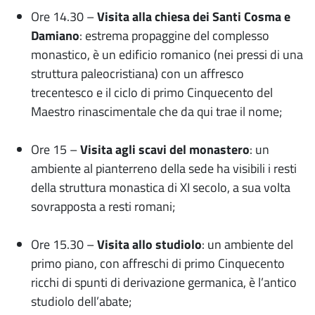
Ore 14.30 –
Visita alla chiesa dei Santi Cosma e
Damiano
: estrema propaggine del complesso
monastico, è un edificio romanico (nei pressi di una
struttura paleocristiana) con un affresco
trecentesco e il ciclo di primo Cinquecento del
Maestro rinascimentale che da qui trae il nome;
Ore 15 –
Visita agli scavi del monastero
: un
ambiente al pianterreno della sede ha visibili i resti
della struttura monastica di XI secolo, a sua volta
sovrapposta a resti romani;
Ore 15.30 –
Visita allo studiolo
: un ambiente del
primo piano, con affreschi di primo Cinquecento
ricchi di spunti di derivazione germanica, è l’antico
studiolo dell’abate;