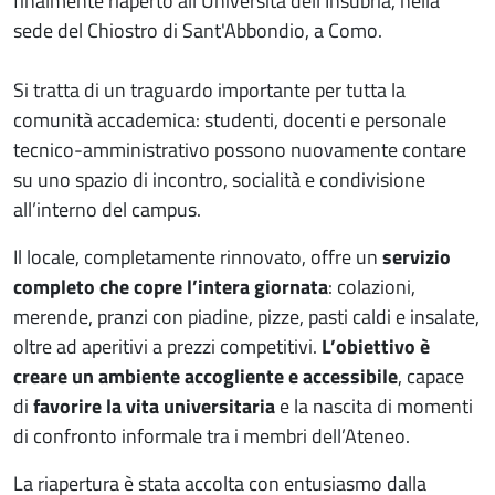
finalmente riaperto all'Università dell’Insubria, nella
sede del Chiostro di Sant'Abbondio, a Como.
Si tratta di un traguardo importante per tutta la
comunità accademica: studenti, docenti e personale
tecnico-amministrativo possono nuovamente contare
su uno spazio di incontro, socialità e condivisione
all’interno del campus.
Il locale, completamente rinnovato, offre un
servizio
completo che copre l’intera giornata
: colazioni,
merende, pranzi con piadine, pizze, pasti caldi e insalate,
oltre ad aperitivi a prezzi competitivi.
L’obiettivo è
creare un ambiente accogliente e accessibile
, capace
di
favorire la vita universitaria
e la nascita di momenti
di confronto informale tra i membri dell’Ateneo.
La riapertura è stata accolta con entusiasmo dalla