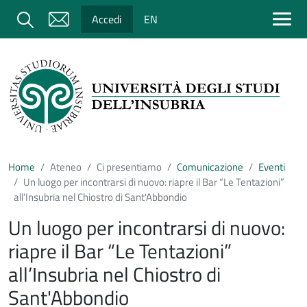
Salta al contenuto principale
Cerca
Accedi
EN
Home
Ateneo
Ci presentiamo
Comunicazione
Eventi
Un luogo per incontrarsi di nuovo: riapre il Bar “Le Tentazioni”
all’Insubria nel Chiostro di Sant'Abbondio
Un luogo per incontrarsi di nuovo:
riapre il Bar “Le Tentazioni”
all’Insubria nel Chiostro di
Sant'Abbondio