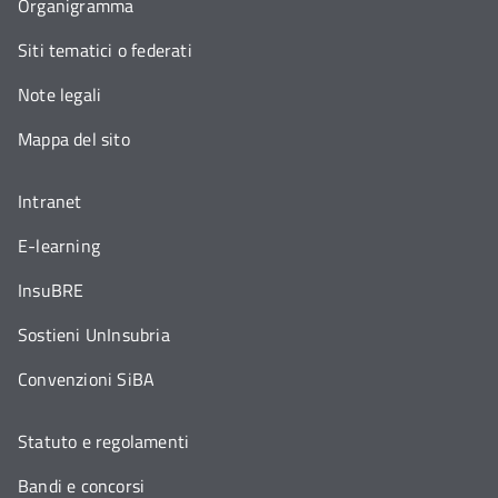
Organigramma
Siti tematici o federati
Note legali
Mappa del sito
Intranet
E-learning
InsuBRE
Sostieni UnInsubria
Convenzioni SiBA
Statuto e regolamenti
Bandi e concorsi