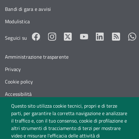
Bandi di gara e avvisi
Modulistica
Seguici su
Amministrazione trasparente
Privacy
Cookie policy
Accessibilità
Questo sito utilizza cookie tecnici, propri e di terze
Cambia idea sui cookie
parti, per garantire la corretta navigazione e analizzare
Dati di monitoraggio
il traffico e, con il tuo consenso, cookie di profilazione e
altri strumenti di tracciamento di terzi per mostrare
video e misurare l'efficacia delle attività di