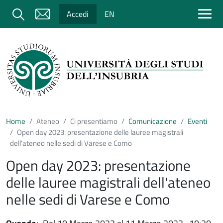
Salta al contenuto principale
Cerca
Accedi
EN
Home
Ateneo
Ci presentiamo
Comunicazione
Eventi
Open day 2023: presentazione delle lauree magistrali
dell'ateneo nelle sedi di Varese e Como
Open day 2023: presentazione
delle lauree magistrali dell'ateneo
nelle sedi di Varese e Como