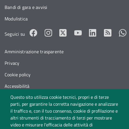
Bandi di gara e avvisi
Modulistica
Seguici su
Amministrazione trasparente
Privacy
Cookie policy
Accessibilità
Questo sito utilizza cookie tecnici, propri e di terze
Cambia idea sui cookie
parti, per garantire la corretta navigazione e analizzare
Dati di monitoraggio
il traffico e, con il tuo consenso, cookie di profilazione e
altri strumenti di tracciamento di terzi per mostrare
video e misurare l'efficacia delle attività di