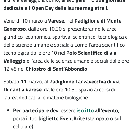
dedicate all’Open Day delle lauree magistrali
.
Venerdì 10 marzo a
Varese
, nel
Padiglione di Monte
Generoso
, dalle ore 10.30 si presenteranno le aree
giuridico-economica, sportiva, scientifico-tecnologica e
delle scienze umane e sociali; a Como l’area scientifico-
tecnologica dalle ore 10 nel
Polo Scientifico di via
Valleggio
e l’area delle scienze umane e sociali dalle ore
12.45 nel
Chiostro di Sant’Abbondio
.
Sabato 11 marzo, al
Padiglione Lanzavecchia di via
Dunant a Varese
, dalle ore 10.30 spazio ai corsi di
laurea dedicati alle materie biologiche.
Per partecipare
devi essere
iscritto
all’evento
,
porta il tuo
biglietto EventBrite
(stampato o sul
cellulare)