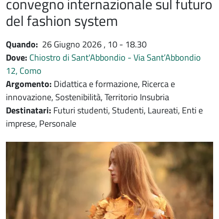
convegno internazionale sul futuro
del fashion system
Quando:
26 Giugno 2026
, 10 - 18.30
Dove:
Chiostro di Sant'Abbondio - Via Sant’Abbondio
12, Como
Argomento:
Didattica e formazione, Ricerca e
innovazione, Sostenibilità, Territorio Insubria
Destinatari:
Futuri studenti, Studenti, Laureati, Enti e
imprese, Personale
Immagine evento
Immagine