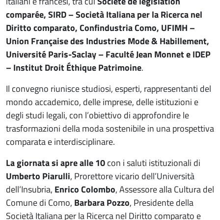
italiani e francesi, tra cui
Société de législation
comparée, SIRD – Società Italiana per la Ricerca nel
Diritto comparato, Confindustria Como, UFIMH –
Union Française des Industries Mode & Habillement,
Université Paris-Saclay – Faculté Jean Monnet e IDEP
– Institut Droit Éthique Patrimoine
.
Il convegno riunisce studiosi, esperti, rappresentanti del
mondo accademico, delle imprese, delle istituzioni e
degli studi legali, con l’obiettivo di approfondire le
trasformazioni della moda sostenibile in una prospettiva
comparata e interdisciplinare.
La giornata si apre alle 10
con i saluti istituzionali di
Umberto Piarulli
, Prorettore vicario dell’Università
dell’Insubria,
Enrico Colombo
, Assessore alla Cultura del
Comune di Como,
Barbara Pozzo
, Presidente della
Società Italiana per la Ricerca nel Diritto comparato e