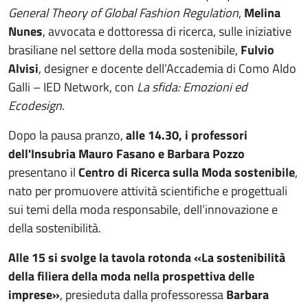
General Theory of Global Fashion Regulation
,
Melina
Nunes
, avvocata e dottoressa di ricerca, sulle iniziative
brasiliane nel settore della moda sostenibile,
Fulvio
Alvisi
, designer e docente dell’Accademia di Como Aldo
Galli – IED Network, con
La sfida: Emozioni ed
Ecodesign
.
Dopo la pausa pranzo,
alle 14.30, i professori
dell'Insubria Mauro Fasano e Barbara Pozzo
presentano il
Centro di Ricerca sulla Moda sostenibile
,
nato per promuovere attività scientifiche e progettuali
sui temi della moda responsabile, dell’innovazione e
della sostenibilità.
Alle 15 si svolge la tavola rotonda «La sostenibilità
della filiera della moda nella prospettiva delle
imprese»
, presieduta dalla professoressa
Barbara