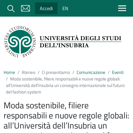
Salta al contenuto principale
Cerca
Accedi
EN
Home
Ateneo
Ci presentiamo
Comunicazione
Eventi
Moda sostenibile, filiere responsabili e nuove regole globali:
all’Università dell’Insubria un convegno internazionale sul futuro
del fashion system
Moda sostenibile, filiere
responsabili e nuove regole globali:
all’Università dell’Insubria un