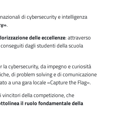
rnazionali di cybersecurity e intelligenza
ty»
.
lorizzazione delle eccellenze
: attraverso
 conseguiti dagli studenti della scuola
 la cybersecurity, da impegno e curiosità
ogiche, di problem solving e di comunicazione
pato a una gara locale «Capture the Flag».
 i vincitori della competizione, che
ttolinea il ruolo fondamentale della