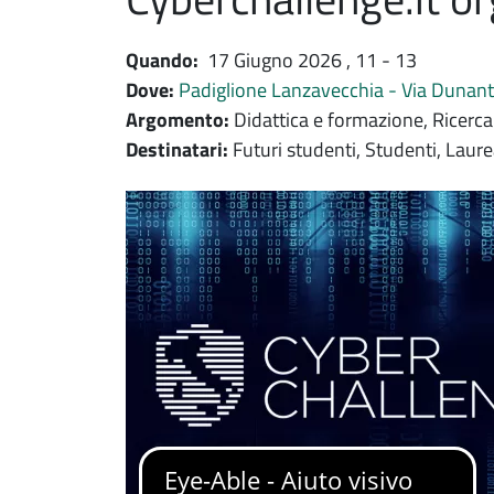
Quando:
17 Giugno 2026
, 11 - 13
Dove:
Padiglione Lanzavecchia - Via Dunant
Argomento:
Didattica e formazione, Ricerc
Destinatari:
Futuri studenti, Studenti, Laure
Immagine evento
Immagine