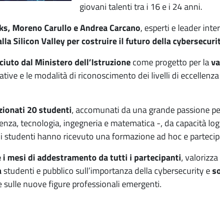
giovani talenti tra i 16 e i 24 anni.
s, Moreno Carullo e Andrea Carcano
, esperti e leader inte
lla Silicon Valley per costruire il futuro della cybersecuri
ciuto dal Ministero dell’Istruzione
come progetto per la
va
tive e le modalità di riconoscimento dei livelli di eccellenza
ezionati 20 studenti
, accomunati da una grande passione per
cienza, tecnologia, ingegneria e matematica -, da capacità l
 Gli studenti hanno ricevuto una formazione ad hoc e parteci
 i mesi di addestramento da tutti i partecipanti
, valorizza
a
studenti e pubblico sull’importanza della cybersecurity e
so
 sulle nuove figure professionali emergenti.