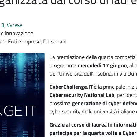
 3, Varese
a e innovazione
ati, Enti e imprese, Personale
La premiazione della quarta competizi
programma
mercoledì 17 giugno
, al
dell’Università dell’Insubria, in via Du
CyberChallenge.IT
è la principale iniz
Cybersecurity National Lab
, per iden
prossima
generazione di cyber defen
cybersecurity delle università italiane
Grazie al corso di laurea in Informati
partecipa per la quarta volta a Cybe