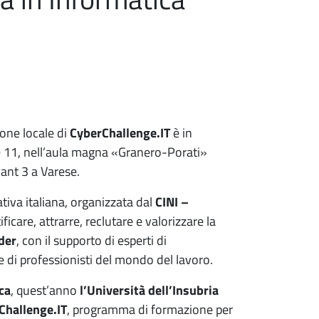
one locale di
CyberChallenge.IT
è in
le 11, nell’aula magna «Granero-Porati»
nant 3 a Varese.
iativa italiana, organizzata dal
CINI –
tificare, attrarre, reclutare e valorizzare la
der
, con il supporto di esperti di
 e di professionisti del mondo del lavoro.
ca
, quest’anno
l’Università dell’Insubria
rChallenge.IT
, programma di formazione per