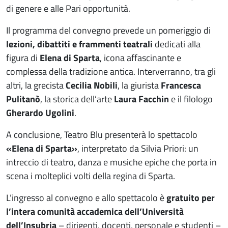
di genere e alle Pari opportunità.
Il programma del convegno prevede un pomeriggio di
lezioni, dibattiti e frammenti teatrali
dedicati alla
figura di
Elena di Sparta
, icona affascinante e
complessa della tradizione antica. Interverranno, tra gli
altri, la grecista
Cecilia Nobili
, la giurista
Francesca
Pulitanò
, la storica dell’arte
Laura Facchin
e il filologo
Gherardo Ugolini
.
A conclusione, Teatro Blu presenterà lo spettacolo
«Elena di Sparta»
, interpretato da Silvia Priori: un
intreccio di teatro, danza e musiche epiche che porta in
scena i molteplici volti della regina di Sparta.
L’ingresso al convegno e allo spettacolo è
gratuito per
l’intera comunità accademica dell’Università
dell’Insubria
– dirigenti, docenti, personale e studenti –