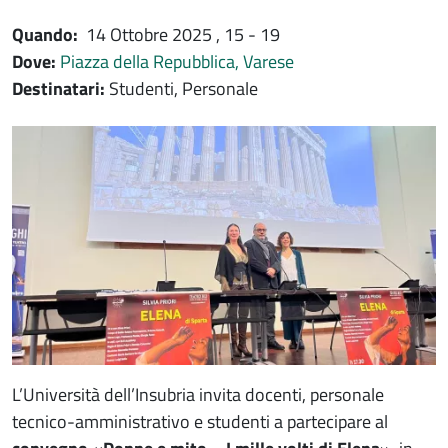
Quando:
14 Ottobre 2025
, 15 - 19
Dove:
Piazza della Repubblica, Varese
Destinatari:
Studenti, Personale
Immagine evento
Immagine
L’Università dell’Insubria invita docenti, personale
tecnico-amministrativo e studenti a partecipare al