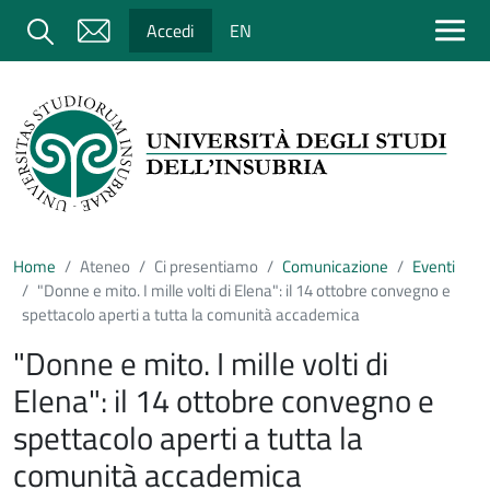
Salta al contenuto principale
Cerca
Accedi
EN
Home
Ateneo
Ci presentiamo
Comunicazione
Eventi
"Donne e mito. I mille volti di Elena": il 14 ottobre convegno e
spettacolo aperti a tutta la comunità accademica
"Donne e mito. I mille volti di
Elena": il 14 ottobre convegno e
spettacolo aperti a tutta la
comunità accademica