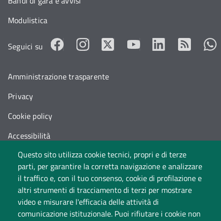
Bandi di gara e avvisi
Modulistica
Seguici su
Amministrazione trasparente
Privacy
Cookie policy
Accessibilità
Questo sito utilizza cookie tecnici, propri e di terze
Cambia idea sui cookie
parti, per garantire la corretta navigazione e analizzare
Dati di monitoraggio
il traffico e, con il tuo consenso, cookie di profilazione e
altri strumenti di tracciamento di terzi per mostrare
video e misurare l'efficacia delle attività di
comunicazione istituzionale. Puoi rifiutare i cookie non