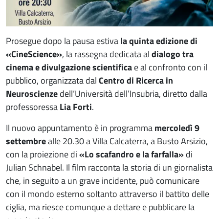
Prosegue dopo la pausa estiva
la quinta edizione di
«CineScience»
, la rassegna dedicata al
dialogo tra
cinema e divulgazione scientifica
e al confronto con il
pubblico, organizzata dal
Centro di Ricerca in
Neuroscienze
dell’Università dell’Insubria, diretto dalla
professoressa
Lia Forti
.
Il nuovo appuntamento è in programma
mercoledì 9
settembre
alle 20.30 a Villa Calcaterra, a Busto Arsizio,
con la proiezione di
«Lo scafandro e la farfalla»
di
Julian Schnabel. Il film racconta la storia di un giornalista
che, in seguito a un grave incidente, può comunicare
con il mondo esterno soltanto attraverso il battito delle
ciglia, ma riesce comunque a dettare e pubblicare la