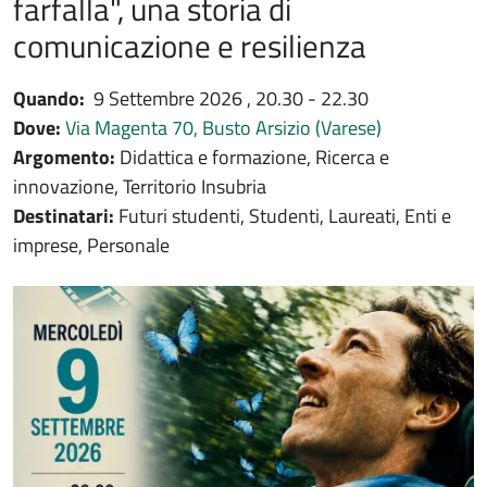
farfalla", una storia di
comunicazione e resilienza
Quando:
9 Settembre 2026
, 20.30 - 22.30
Dove:
Via Magenta 70, Busto Arsizio (Varese)
Argomento:
Didattica e formazione, Ricerca e
innovazione, Territorio Insubria
Destinatari:
Futuri studenti, Studenti, Laureati, Enti e
imprese, Personale
Immagine evento
Immagine