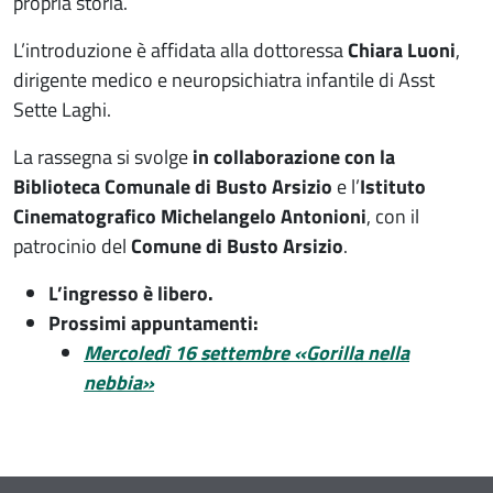
propria storia.
L’introduzione è affidata alla dottoressa
Chiara Luoni
,
dirigente medico e neuropsichiatra infantile di Asst
Sette Laghi.
La rassegna si svolge
in collaborazione con la
Biblioteca Comunale di Busto Arsizio
e l’
Istituto
Cinematografico Michelangelo Antonioni
, con il
patrocinio del
Comune di Busto Arsizio
.
L’ingresso è libero.
Prossimi appuntamenti:
Mercoledì 16 settembre «Gorilla nella
nebbia»