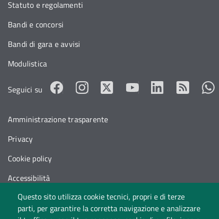
Statuto e regolamenti
Bandi e concorsi
Bandi di gara e avvisi
Modulistica
Seguici su
Amministrazione trasparente
Privacy
Cookie policy
Accessibilità
Questo sito utilizza cookie tecnici, propri e di terze
Cambia idea sui cookie
parti, per garantire la corretta navigazione e analizzare
Dati di monitoraggio