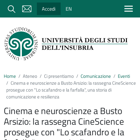
Salta al contenuto principale
Cerca
Accedi
EN
Home
Ateneo
Ci presentiamo
Comunicazione
Eventi
Cinema e neuroscienze a Busto Arsizio: la rassegna CineScience
prosegue con "Lo scafandro e la farfalla", una storia di
comunicazione e resilienza
Cinema e neuroscienze a Busto
Arsizio: la rassegna CineScience
prosegue con "Lo scafandro e la