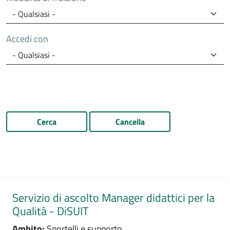
Accedi con
Cerca
Cancella
Servizio di ascolto Manager didattici per la
Qualità - DiSUIT
Ambito:
Sportelli e supporto