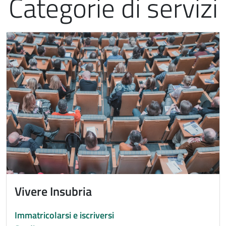
Categorie di servizi
Immagine
Vivere Insubria
Immatricolarsi e iscriversi