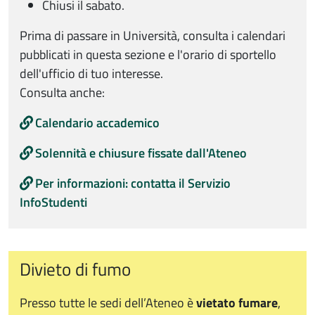
Chiusi il sabato.
Prima di passare in Università, consulta i calendari
pubblicati in questa sezione e l'orario di sportello
dell'ufficio di tuo interesse.
Consulta anche:
Calendario accademico
Solennità e chiusure fissate dall'Ateneo
Per informazioni: contatta il Servizio
InfoStudenti
Divieto di fumo
Presso tutte le sedi dell’Ateneo è
vietato fumare
,