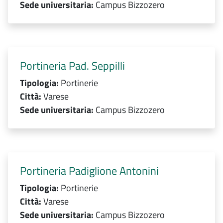
Sede universitaria:
Campus Bizzozero
Portineria Pad. Seppilli
Tipologia:
Portinerie
Città:
Varese
Sede universitaria:
Campus Bizzozero
Portineria Padiglione Antonini
Tipologia:
Portinerie
Città:
Varese
Sede universitaria:
Campus Bizzozero