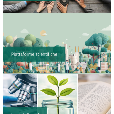
Immagine
Piattaforme scientifiche
Immagine