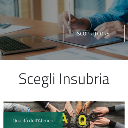
SCOPRI I CORSI
Scegli Insubria
Immagine
Qualità dell'Ateneo