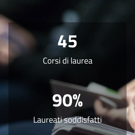
45
Corsi di laurea
90%
Laureati soddisfatti