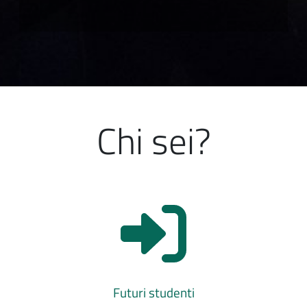
Chi sei?
Futuri studenti