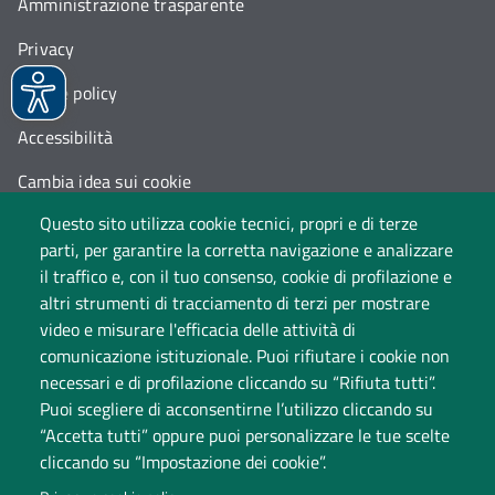
Amministrazione trasparente
Privacy
Cookie policy
Accessibilità
Cambia idea sui cookie
Questo sito utilizza cookie tecnici, propri e di terze
Dati di monitoraggio
parti, per garantire la corretta navigazione e analizzare
il traffico e, con il tuo consenso, cookie di profilazione e
altri strumenti di tracciamento di terzi per mostrare
video e misurare l'efficacia delle attività di
comunicazione istituzionale. Puoi rifiutare i cookie non
necessari e di profilazione cliccando su “Rifiuta tutti”.
Puoi scegliere di acconsentirne l’utilizzo cliccando su
“Accetta tutti” oppure puoi personalizzare le tue scelte
Università degli Studi dell'Insubria
cliccando su “Impostazione dei cookie”.
Sede legale: via Ravasi 2, 21100 Varese