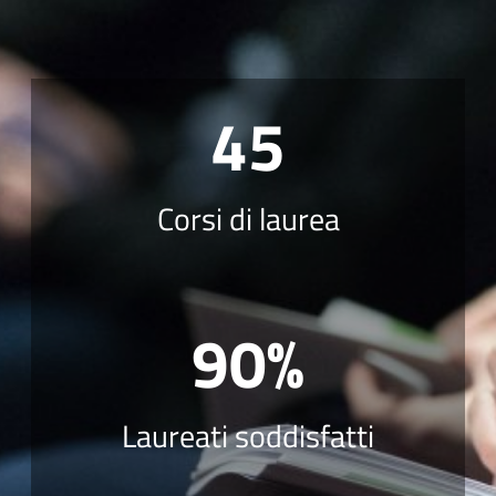
45
Corsi di laurea
90%
Laureati soddisfatti