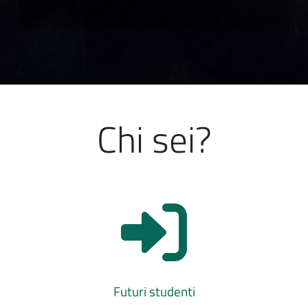
Chi sei?
Futuri studenti