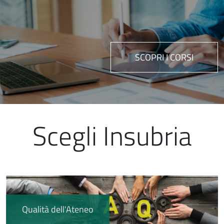
SCOPRI I CORSI
Scegli Insubria
Immagine
Qualità dell'Ateneo