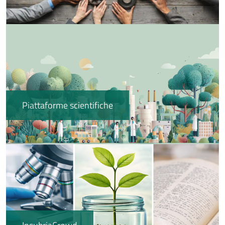
Immagine
Piattaforme scientifiche
Immagine