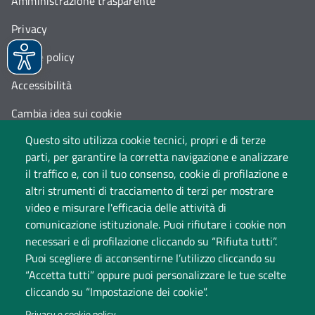
Amministrazione trasparente
Privacy
Cookie policy
Accessibilità
Cambia idea sui cookie
Questo sito utilizza cookie tecnici, propri e di terze
Dati di monitoraggio
parti, per garantire la corretta navigazione e analizzare
il traffico e, con il tuo consenso, cookie di profilazione e
altri strumenti di tracciamento di terzi per mostrare
video e misurare l'efficacia delle attività di
comunicazione istituzionale. Puoi rifiutare i cookie non
necessari e di profilazione cliccando su “Rifiuta tutti”.
Puoi scegliere di acconsentirne l’utilizzo cliccando su
“Accetta tutti” oppure puoi personalizzare le tue scelte
Università degli Studi dell'Insubria
cliccando su “Impostazione dei cookie”.
Sede legale: via Ravasi 2, 21100 Varese
Privacy e cookie policy